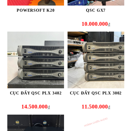
POWERSOFT K20
QSC GX7
10.000.000
₫
CỤC ĐẨY QSC PLX 3402
CỤC ĐẨY QSC PLX 3002
14.500.000
11.500.000
₫
₫