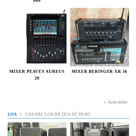
600
MIXER PEAVEY AUREUS
MIXER BERINGER XR 16
28
» Xem thêm
LOA
LOA BÃI, LOA ĐÃ QUA SỬ DỤNG