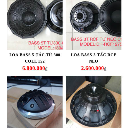
LOA BASS 5 TẤC TỪ 300
LOA BASS 3 TẤC RCF
COLL 152
NEO
6.800.000
2.600.000
₫
₫