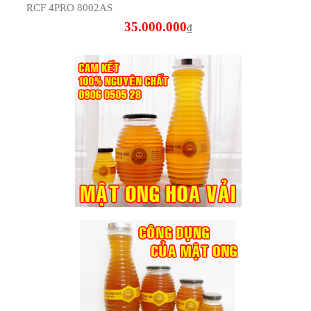
QSC GX7
10.000.000
₫