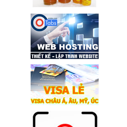
dB Technologies DVX P8
15.500.000
₫