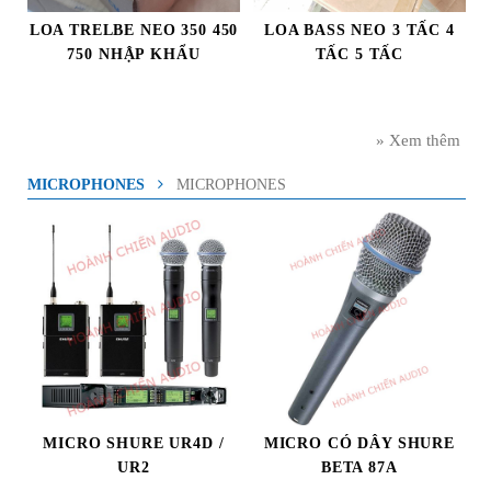
LOA TRELBE NEO 350 450
LOA BASS NEO 3 TẤC 4
750 NHẬP KHẨU
TẤC 5 TẤC
» Xem thêm
MICROPHONES
MICROPHONES
MICRO SHURE UR4D /
MICRO CÓ DÂY SHURE
UR2
BETA 87A