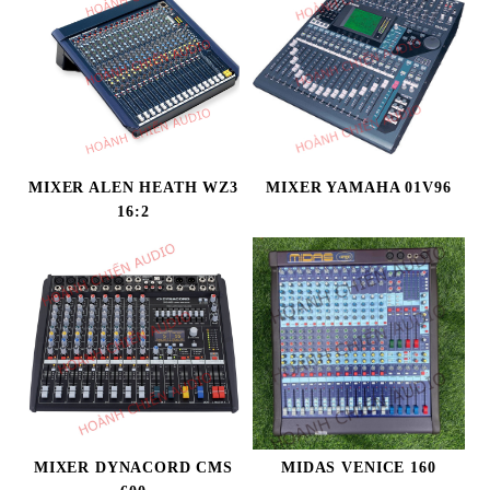
MIXER ALEN HEATH WZ3
MIXER YAMAHA 01V96
16:2
MIXER DYNACORD CMS
MIDAS VENICE 160